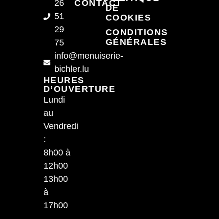
26
CONTACT
DE
51
COOKIES
29
CONDITIONS
GÉNÉRALES
75
info@menuiserie-
bichler.lu
HEURES
D’OUVERTURE
Lundi
au
Vendredi
:
8h00 à
12h00
13h00
à
17h00