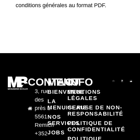
conditions générales au format PDF.
CONTACT
MENU
INFO
3, rue
BIENVENUE
MENTIONS
LÉGALES
des
LA
MENUISERIE
CLAUSE DE NON-
près L-
RESPONSABILITÉ
5561
NOS
SERVICES
POLITIQUE DE
Remich
CONFIDENTIALITÉ
JOBS
+352
POLITIQUE