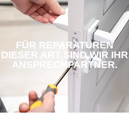
FÜR REPARATUREN
DIESER ART SIND WIR IHR
ANSPRECHPARTNER.