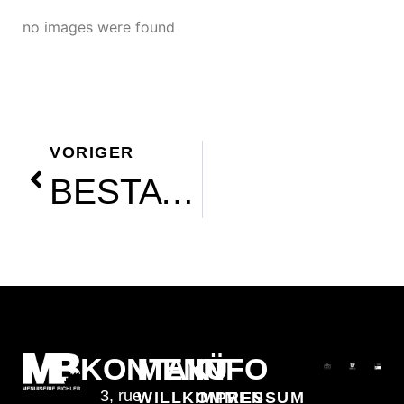
no images were found
VORIGER
BESTATTUNGEN
KONTAKT
MENÜ
INFO
3, rue
WILLKOMMEN
IMPRESSUM